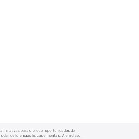
afirmativas para oferecer oportunidades de
ar deficiências físicas e mentais. Além disso,