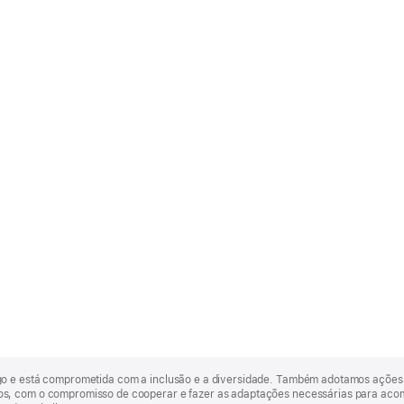
go e está comprometida com a inclusão e a diversidade. Também adotamos ações 
, com o compromisso de cooperar e fazer as adaptações necessárias para acomod