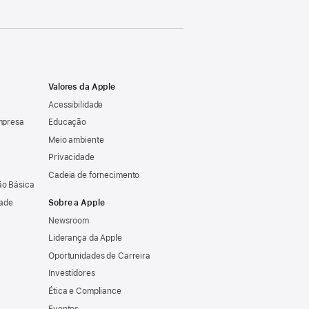
Valores da Apple
Acessibilidade
mpresa
Educação
Meio ambiente
Privacidade
Cadeia de fornecimento
o Básica
dade
Sobre a Apple
Newsroom
Liderança da Apple
Oportunidades de Carreira
Investidores
Ética e Compliance
Eventos