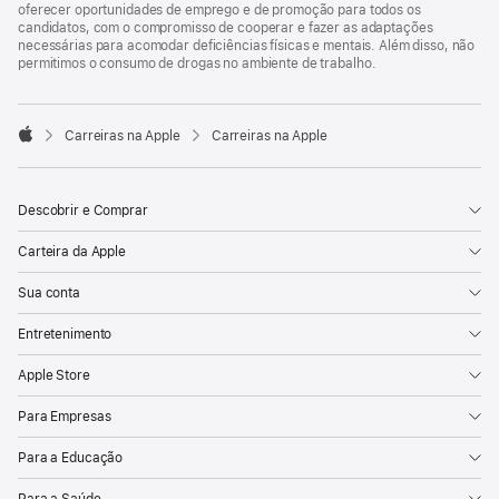
oferecer oportunidades de emprego e de promoção para todos os
candidatos, com o compromisso de cooperar e fazer as adaptações
necessárias para acomodar deficiências físicas e mentais. Além disso, não
permitimos o consumo de drogas no ambiente de trabalho.

Carreiras na Apple
Carreiras na Apple
Apple
Descobrir e Comprar
Carteira da Apple
Sua conta
Entretenimento
Apple Store
Para Empresas
Para a Educação