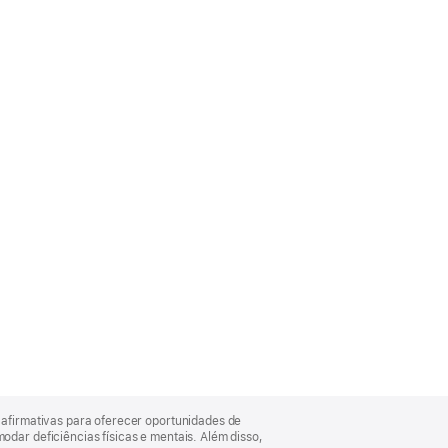
afirmativas para oferecer oportunidades de
ar deficiências físicas e mentais. Além disso,