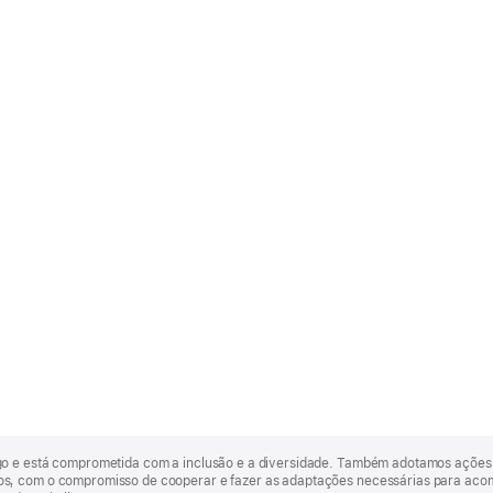
go e está comprometida com a inclusão e a diversidade. Também adotamos ações 
, com o compromisso de cooperar e fazer as adaptações necessárias para acomod