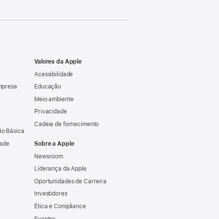
Valores da Apple
Acessibilidade
mpresa
Educação
Meio ambiente
Privacidade
Cadeia de fornecimento
o Básica
dade
Sobre a Apple
Newsroom
Liderança da Apple
Oportunidades de Carreira
Investidores
Ética e Compliance
Eventos