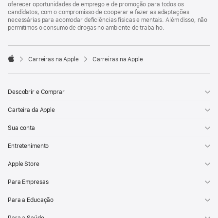
oferecer oportunidades de emprego e de promoção para todos os
candidatos, com o compromisso de cooperar e fazer as adaptações
necessárias para acomodar deficiências físicas e mentais. Além disso, não
permitimos o consumo de drogas no ambiente de trabalho.

Carreiras na Apple
Carreiras na Apple
Apple
Descobrir e Comprar
Carteira da Apple
Sua conta
Entretenimento
Apple Store
Para Empresas
Para a Educação