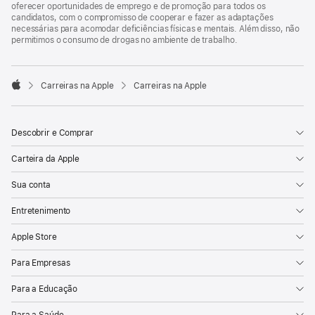
oferecer oportunidades de emprego e de promoção para todos os
candidatos, com o compromisso de cooperar e fazer as adaptações
necessárias para acomodar deficiências físicas e mentais. Além disso, não
permitimos o consumo de drogas no ambiente de trabalho.

Carreiras na Apple
Carreiras na Apple
Apple
Descobrir e Comprar
Carteira da Apple
Sua conta
Entretenimento
Apple Store
Para Empresas
Para a Educação