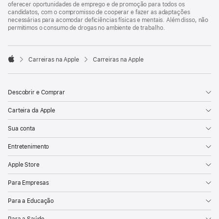
oferecer oportunidades de emprego e de promoção para todos os
candidatos, com o compromisso de cooperar e fazer as adaptações
necessárias para acomodar deficiências físicas e mentais. Além disso, não
permitimos o consumo de drogas no ambiente de trabalho.

Carreiras na Apple
Carreiras na Apple
Apple
Descobrir e Comprar
Carteira da Apple
Sua conta
Entretenimento
Apple Store
Para Empresas
Para a Educação