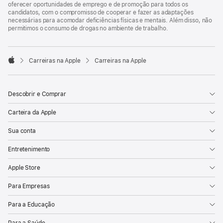
oferecer oportunidades de emprego e de promoção para todos os
candidatos, com o compromisso de cooperar e fazer as adaptações
necessárias para acomodar deficiências físicas e mentais. Além disso, não
permitimos o consumo de drogas no ambiente de trabalho.

Carreiras na Apple
Carreiras na Apple
Apple
Descobrir e Comprar
Carteira da Apple
Sua conta
Entretenimento
Apple Store
Para Empresas
Para a Educação