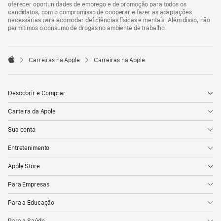
oferecer oportunidades de emprego e de promoção para todos os
candidatos, com o compromisso de cooperar e fazer as adaptações
necessárias para acomodar deficiências físicas e mentais. Além disso, não
permitimos o consumo de drogas no ambiente de trabalho.

Carreiras na Apple
Carreiras na Apple
Apple
Descobrir e Comprar
Carteira da Apple
Sua conta
Entretenimento
Apple Store
Para Empresas
Para a Educação