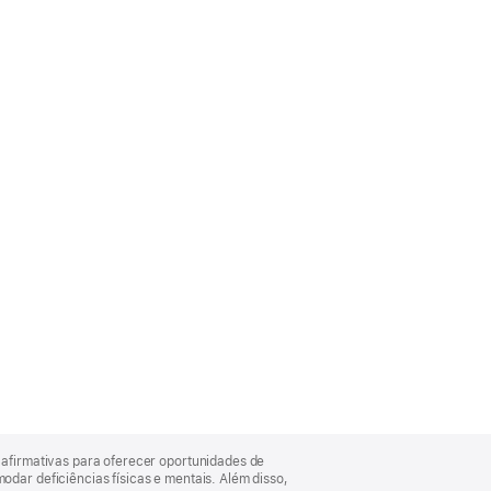
afirmativas para oferecer oportunidades de
ar deficiências físicas e mentais. Além disso,