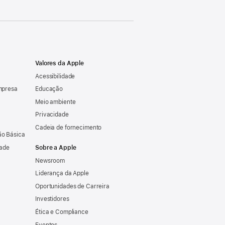
Valores da Apple
Acessibilidade
mpresa
Educação
Meio ambiente
Privacidade
Cadeia de fornecimento
o Básica
dade
Sobre a Apple
Newsroom
Liderança da Apple
Oportunidades de Carreira
Investidores
Ética e Compliance
Eventos