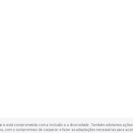
go e está comprometida com a inclusão e a diversidade. Também adotamos ações 
, com o compromisso de cooperar e fazer as adaptações necessárias para acomod