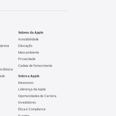
Valores da Apple
Acessibilidade
mpresa
Educação
Meio ambiente
Privacidade
Cadeia de fornecimento
o Básica
dade
Sobre a Apple
Newsroom
Liderança da Apple
Oportunidades de Carreira
Investidores
Ética e Compliance
Eventos