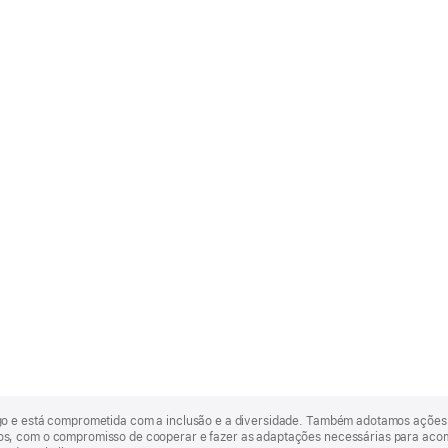
go e está comprometida com a inclusão e a diversidade. Também adotamos ações 
, com o compromisso de cooperar e fazer as adaptações necessárias para acomod