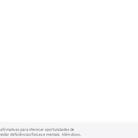
afirmativas para oferecer oportunidades de
ar deficiências físicas e mentais. Além disso,