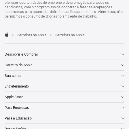
oferecer oportunidades de emprego e de promoção para todos os
candidatos, com o compromisso de cooperar e fazer as adaptações
necessárias para acomodar deficiências físicas e mentais. Além disso, não
permitimos o consumo de drogas no ambiente de trabalho.

Carreiras na Apple
Carreiras na Apple
Apple
Descobrir e Comprar
Carteira da Apple
Sua conta
Entretenimento
Apple Store
Para Empresas
Para a Educação