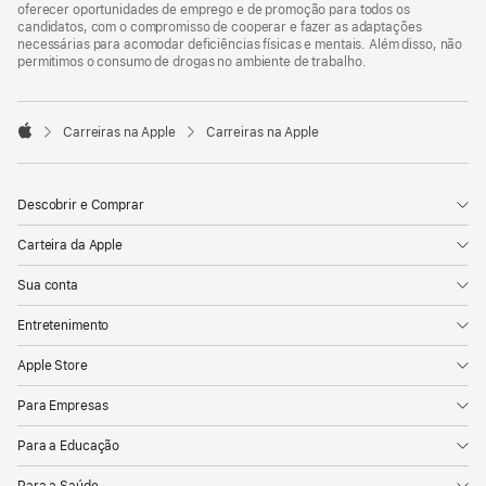
oferecer oportunidades de emprego e de promoção para todos os
candidatos, com o compromisso de cooperar e fazer as adaptações
necessárias para acomodar deficiências físicas e mentais. Além disso, não
permitimos o consumo de drogas no ambiente de trabalho.

Carreiras na Apple
Carreiras na Apple
Apple
Descobrir e Comprar
Carteira da Apple
Sua conta
Entretenimento
Apple Store
Para Empresas
Para a Educação