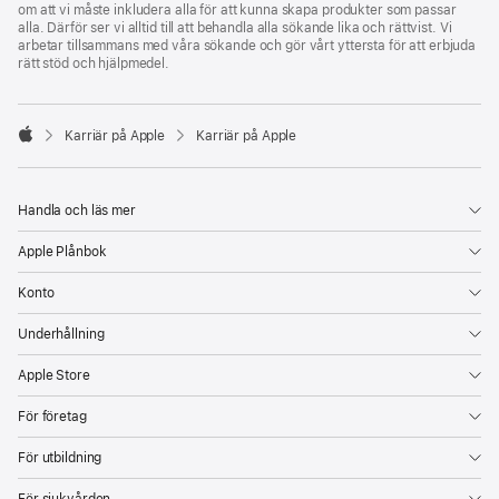
om att vi måste inkludera alla för att kunna skapa produkter som passar
alla. Därför ser vi alltid till att behandla alla sökande lika och rättvist. Vi
arbetar tillsammans med våra sökande och gör vårt yttersta för att erbjuda
rätt stöd och hjälpmedel.

Karriär på Apple
Karriär på Apple
Apple
Handla och läs mer
Apple Plånbok
Konto
Underhållning
Apple Store
För företag
För utbildning