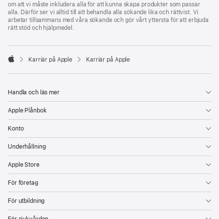
om att vi måste inkludera alla för att kunna skapa produkter som passar
alla. Därför ser vi alltid till att behandla alla sökande lika och rättvist. Vi
arbetar tillsammans med våra sökande och gör vårt yttersta för att erbjuda
rätt stöd och hjälpmedel.

Karriär på Apple
Karriär på Apple
Apple
Handla och läs mer
Apple Plånbok
Konto
Underhållning
Apple Store
För företag
För utbildning