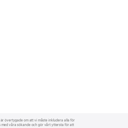
i är övertygade om att vi måste inkludera alla för
ns med våra sökande och gör vårt yttersta för att