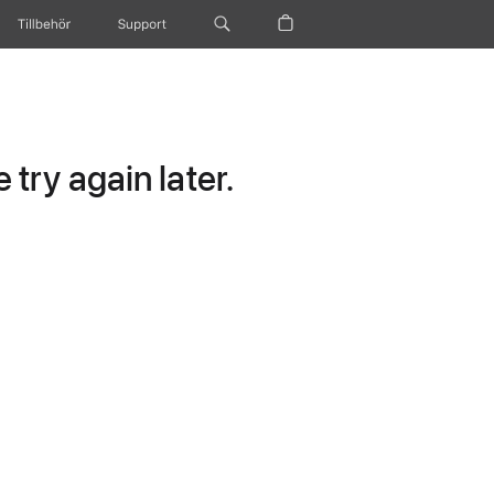
Tillbehör
Support
try again later.