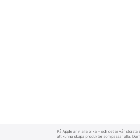
Apple
Footer
På Apple är vi alla olika – och det är vår största
att kunna skapa produkter som passar alla. Därför 