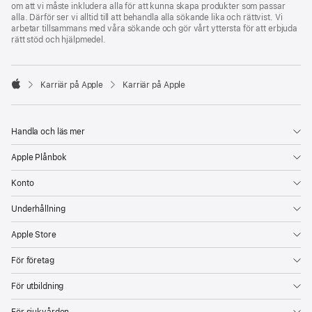
om att vi måste inkludera alla för att kunna skapa produkter som passar
alla. Därför ser vi alltid till att behandla alla sökande lika och rättvist. Vi
arbetar tillsammans med våra sökande och gör vårt yttersta för att erbjuda
rätt stöd och hjälpmedel.

Karriär på Apple
Karriär på Apple
Apple
Handla och läs mer
Apple Plånbok
Konto
Underhållning
Apple Store
För företag
För utbildning