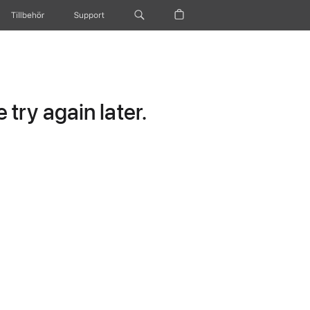
Tillbehör
Support
try again later.