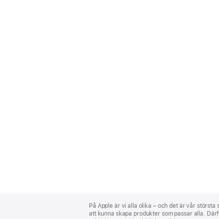
Apple
Footer
På Apple är vi alla olika – och det är vår största
att kunna skapa produkter som passar alla. Därför 