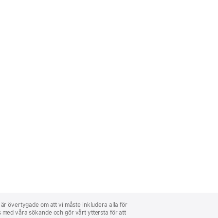
i är övertygade om att vi måste inkludera alla för
ns med våra sökande och gör vårt yttersta för att