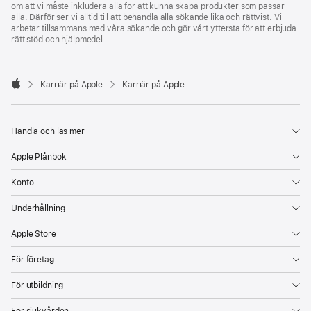
om att vi måste inkludera alla för att kunna skapa produkter som passar
alla. Därför ser vi alltid till att behandla alla sökande lika och rättvist. Vi
arbetar tillsammans med våra sökande och gör vårt yttersta för att erbjuda
rätt stöd och hjälpmedel.

Karriär på Apple
Karriär på Apple
Apple
Handla och läs mer
Apple Plånbok
Konto
Underhållning
Apple Store
För företag
För utbildning