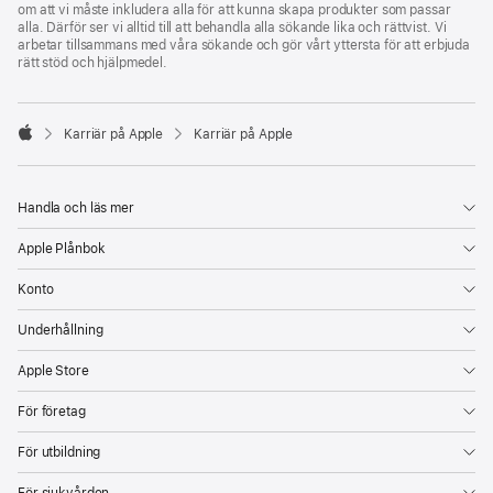
om att vi måste inkludera alla för att kunna skapa produkter som passar
alla. Därför ser vi alltid till att behandla alla sökande lika och rättvist. Vi
arbetar tillsammans med våra sökande och gör vårt yttersta för att erbjuda
rätt stöd och hjälpmedel.

Karriär på Apple
Karriär på Apple
Apple
Handla och läs mer
Apple Plånbok
Konto
Underhållning
Apple Store
För företag
För utbildning