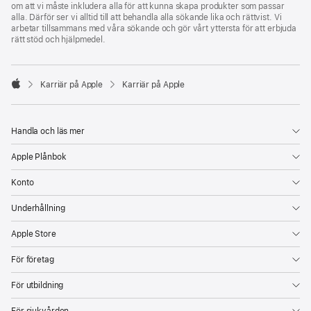
om att vi måste inkludera alla för att kunna skapa produkter som passar
alla. Därför ser vi alltid till att behandla alla sökande lika och rättvist. Vi
arbetar tillsammans med våra sökande och gör vårt yttersta för att erbjuda
rätt stöd och hjälpmedel.

Karriär på Apple
Karriär på Apple
Apple
Handla och läs mer
Apple Plånbok
Konto
Underhållning
Apple Store
För företag
För utbildning