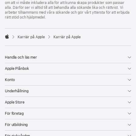
om att vi måste inkludera alla för att kunna skapa produkter som passar
alla. Därför ser vi alltid till att behandla alla sökande lika och rättvist. Vi
arbetar tillsammans med våra sökande och gör vårt yttersta för att erbjuda
rätt stöd och hjälpmedel.

Karriär på Apple
Karriär på Apple
Apple
Handla och läs mer
Apple Plånbok
Konto
Underhållning
Apple Store
För företag
För utbildning