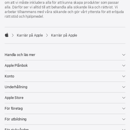
om att vi måste inkludera alla för att kunna skapa produkter som passar
alla. Därför ser vi alltid till att behandla alla sökande lika och rättvist. Vi
arbetar tillsammans med våra sökande och gör vårt yttersta för att erbjuda
rätt stöd och hjälpmedel.

Karriär på Apple
Karriär på Apple
Apple
Handla och läs mer
Apple Plånbok
Konto
Underhållning
Apple Store
För företag
För utbildning