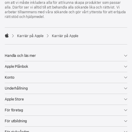
om att vi måste inkludera alla för att kunna skapa produkter som passar
alla. Därför ser vi alltid till att behandla alla sökande lika och rättvist. Vi
arbetar tillsammans med våra sökande och gör vårt yttersta för att erbjuda
rätt stöd och hjälpmedel.

Karriär på Apple
Karriär på Apple
Apple
Handla och läs mer
Apple Plånbok
Konto
Underhållning
Apple Store
För företag
För utbildning