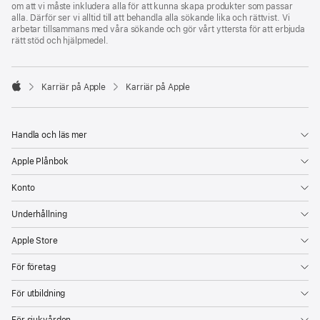
om att vi måste inkludera alla för att kunna skapa produkter som passar
alla. Därför ser vi alltid till att behandla alla sökande lika och rättvist. Vi
arbetar tillsammans med våra sökande och gör vårt yttersta för att erbjuda
rätt stöd och hjälpmedel.

Karriär på Apple
Karriär på Apple
Apple
Handla och läs mer
Apple Plånbok
Konto
Underhållning
Apple Store
För företag
För utbildning