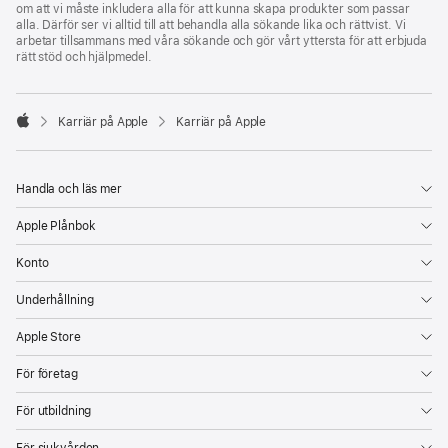
om att vi måste inkludera alla för att kunna skapa produkter som passar
alla. Därför ser vi alltid till att behandla alla sökande lika och rättvist. Vi
arbetar tillsammans med våra sökande och gör vårt yttersta för att erbjuda
rätt stöd och hjälpmedel.

Karriär på Apple
Karriär på Apple
Apple
Handla och läs mer
Apple Plånbok
Konto
Underhållning
Apple Store
För företag
För utbildning