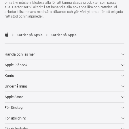
om att vi måste inkludera alla för att kunna skapa produkter som passar
alla. Därför ser vi alltid till att behandla alla sökande lika och rättvist. Vi
arbetar tillsammans med våra sökande och gör vårt yttersta för att erbjuda
rätt stöd och hjälpmedel.

Karriär på Apple
Karriär på Apple
Apple
Handla och läs mer
Apple Plånbok
Konto
Underhållning
Apple Store
För företag
För utbildning