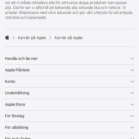
om att vi måste inkludera alla för att kunna skapa produkter som passar
alla. Därför ser vi alltid till att behandla alla sökande lika och rättvist. Vi
arbetar tillsammans med våra sökande och gör vårt yttersta för att erbjuda
rätt stöd och hjälpmedel.

Karriär på Apple
Karriär på Apple
Apple
Handla och läs mer
Apple Plånbok
Konto
Underhållning
Apple Store
För företag
För utbildning