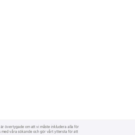
i är övertygade om att vi måste inkludera alla för
ns med våra sökande och gör vårt yttersta för att