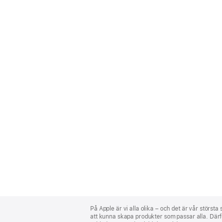
Apple
Footer
På Apple är vi alla olika – och det är vår största
att kunna skapa produkter som passar alla. Därför 