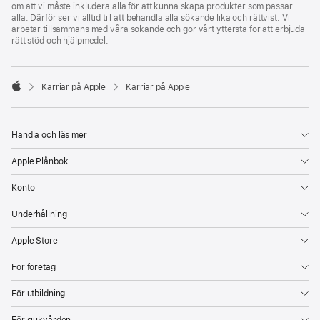
om att vi måste inkludera alla för att kunna skapa produkter som passar
alla. Därför ser vi alltid till att behandla alla sökande lika och rättvist. Vi
arbetar tillsammans med våra sökande och gör vårt yttersta för att erbjuda
rätt stöd och hjälpmedel.

Karriär på Apple
Karriär på Apple
Apple
Handla och läs mer
Apple Plånbok
Konto
Underhållning
Apple Store
För företag
För utbildning