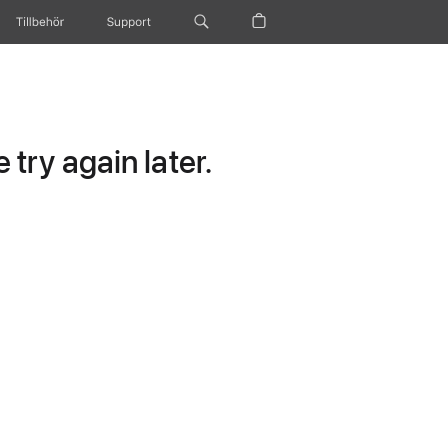
Tillbehör
Support
try again later.