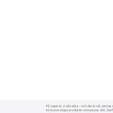
Apple
Footer
På Apple är vi alla olika – och det är vår största
att kunna skapa produkter som passar alla. Därför 