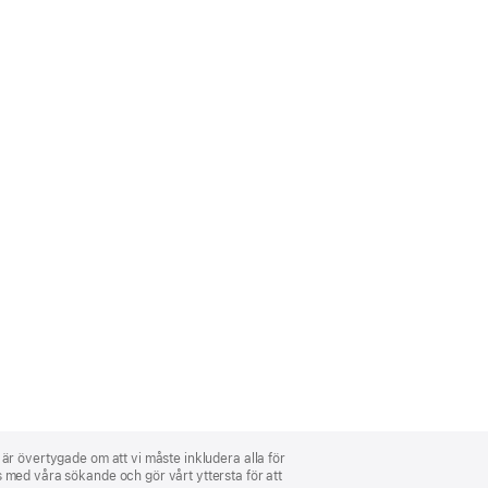
i är övertygade om att vi måste inkludera alla för
ns med våra sökande och gör vårt yttersta för att