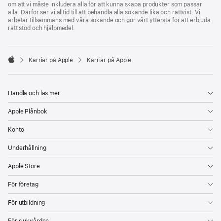
om att vi måste inkludera alla för att kunna skapa produkter som passar
alla. Därför ser vi alltid till att behandla alla sökande lika och rättvist. Vi
arbetar tillsammans med våra sökande och gör vårt yttersta för att erbjuda
rätt stöd och hjälpmedel.

Karriär på Apple
Karriär på Apple
Apple
Handla och läs mer
Apple Plånbok
Konto
Underhållning
Apple Store
För företag
För utbildning