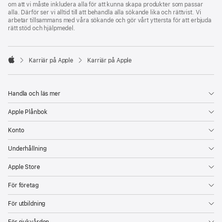
om att vi måste inkludera alla för att kunna skapa produkter som passar
alla. Därför ser vi alltid till att behandla alla sökande lika och rättvist. Vi
arbetar tillsammans med våra sökande och gör vårt yttersta för att erbjuda
rätt stöd och hjälpmedel.

Karriär på Apple
Karriär på Apple
Apple
Handla och läs mer
Apple Plånbok
Konto
Underhållning
Apple Store
För företag
För utbildning