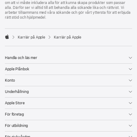
om att vi måste inkludera alla för att kunna skapa produkter som passar
alla. Därför ser vi alltid till att behandla alla sökande lika och rättvist. Vi
arbetar tillsammans med våra sökande och gör vårt yttersta för att erbjuda
rätt stöd och hjälpmedel.

Karriär på Apple
Karriär på Apple
Apple
Handla och läs mer
Apple Plånbok
Konto
Underhållning
Apple Store
För företag
För utbildning