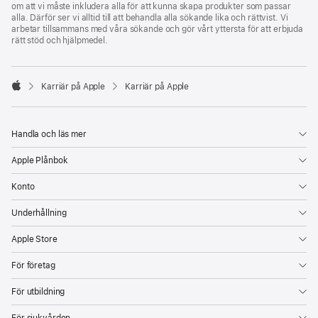
om att vi måste inkludera alla för att kunna skapa produkter som passar
alla. Därför ser vi alltid till att behandla alla sökande lika och rättvist. Vi
arbetar tillsammans med våra sökande och gör vårt yttersta för att erbjuda
rätt stöd och hjälpmedel.

Karriär på Apple
Karriär på Apple
Apple
Handla och läs mer
Apple Plånbok
Konto
Underhållning
Apple Store
För företag
För utbildning