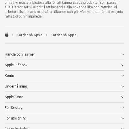
om att vi måste inkludera alla för att kunna skapa produkter som passar
alla. Därför ser vi alltid till att behandla alla sökande lika och rättvist. Vi
arbetar tillsammans med våra sökande och gör vårt yttersta för att erbjuda
rätt stöd och hjälpmedel.

Karriär på Apple
Karriär på Apple
Apple
Handla och läs mer
Apple Plånbok
Konto
Underhållning
Apple Store
För företag
För utbildning