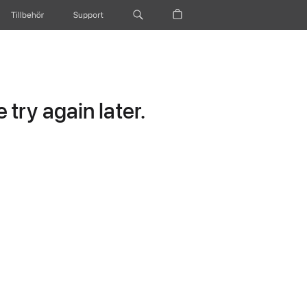
Tillbehör
Support
try again later.