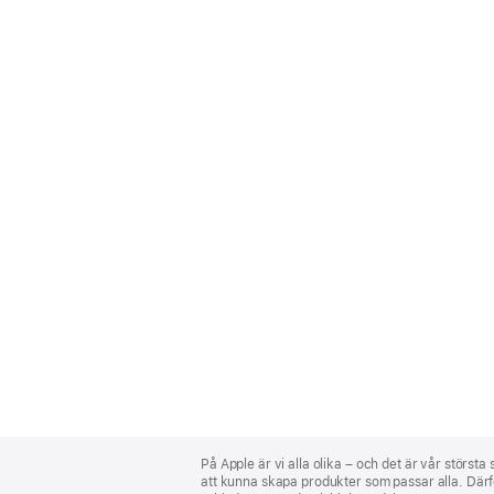
Apple
Footer
På Apple är vi alla olika – och det är vår största
att kunna skapa produkter som passar alla. Därför 