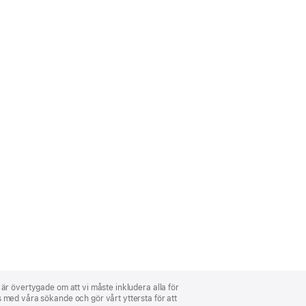
i är övertygade om att vi måste inkludera alla för
ns med våra sökande och gör vårt yttersta för att