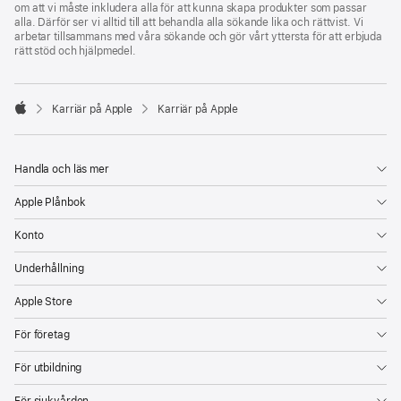
om att vi måste inkludera alla för att kunna skapa produkter som passar
alla. Därför ser vi alltid till att behandla alla sökande lika och rättvist. Vi
arbetar tillsammans med våra sökande och gör vårt yttersta för att erbjuda
rätt stöd och hjälpmedel.

Karriär på Apple
Karriär på Apple
Apple
Handla och läs mer
Apple Plånbok
Konto
Underhållning
Apple Store
För företag
För utbildning