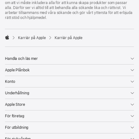
om att vi måste inkludera alla för att kunna skapa produkter som passar
alla. Därför ser vi alltid till att behandla alla sökande lika och rättvist. Vi
arbetar tillsammans med våra sökande och gör vårt yttersta för att erbjuda
rätt stöd och hjälpmedel.

Karriär på Apple
Karriär på Apple
Apple
Handla och läs mer
Apple Plånbok
Konto
Underhållning
Apple Store
För företag
För utbildning