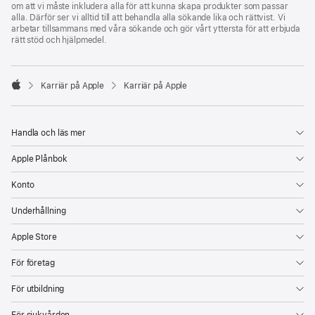
om att vi måste inkludera alla för att kunna skapa produkter som passar
alla. Därför ser vi alltid till att behandla alla sökande lika och rättvist. Vi
arbetar tillsammans med våra sökande och gör vårt yttersta för att erbjuda
rätt stöd och hjälpmedel.

Karriär på Apple
Karriär på Apple
Apple
Handla och läs mer
Apple Plånbok
Konto
Underhållning
Apple Store
För företag
För utbildning