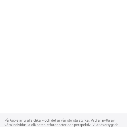
Apple
Footer
På Apple är vi alla olika – och det är vår största styrka. Vi drar nytta av
våra individuella olikheter, erfarenheter och perspektiv. Vi är övertygade