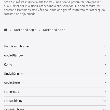
om att vi måste inkludera alla för att kunna skapa produkter som passar
alla. Därför ser vi alltid till att behandla alla sökande lika och rättvist. Vi
arbetar tillsammans med våra sökande och gör vårt yttersta för att erbjuda
rätt stöd och hjälpmedel.

Karriär på Apple
Karriär på Apple
Apple
Handla och läs mer
Apple Plånbok
Konto
Underhållning
Apple Store
För företag
För utbildning