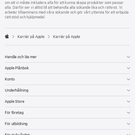
om att vi måste inkludera alla för att kunna skapa produkter som passar
alla. Därför ser vi alltid till att behandla alla sökande lika och rättvist. Vi
arbetar tillsammans med våra sökande och gör vårt yttersta för att erbjuda
rätt stöd och hjälpmedel.

Karriär på Apple
Karriär på Apple
Apple
Handla och läs mer
Apple Plånbok
Konto
Underhållning
Apple Store
För företag
För utbildning