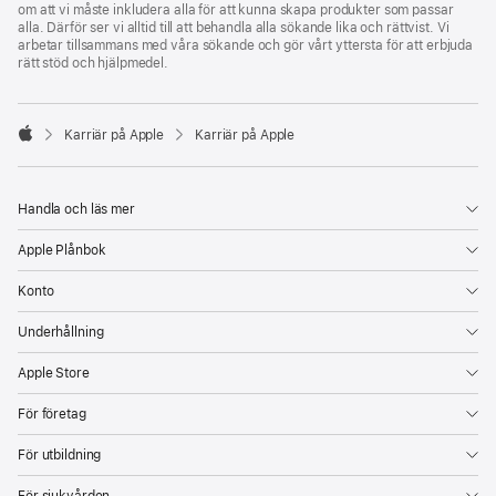
om att vi måste inkludera alla för att kunna skapa produkter som passar
alla. Därför ser vi alltid till att behandla alla sökande lika och rättvist. Vi
arbetar tillsammans med våra sökande och gör vårt yttersta för att erbjuda
rätt stöd och hjälpmedel.

Karriär på Apple
Karriär på Apple
Apple
Handla och läs mer
Apple Plånbok
Konto
Underhållning
Apple Store
För företag
För utbildning