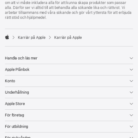
om att vi måste inkludera alla för att kunna skapa produkter som passar
alla. Därför ser vi alltid till att behandla alla sökande lika och rättvist. Vi
arbetar tillsammans med våra sökande och gör vårt yttersta för att erbjuda
rätt stöd och hjälpmedel.

Karriär på Apple
Karriär på Apple
Apple
Handla och läs mer
Apple Plånbok
Konto
Underhållning
Apple Store
För företag
För utbildning