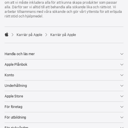
om att vi måste inkludera alla för att kunna skapa produkter som passar
alla. Därför ser vi alltid till att behandla alla sökande lika och rättvist. Vi
arbetar tillsammans med våra sökande och gör vårt yttersta för att erbjuda
rätt stöd och hjälpmedel.

Karriär på Apple
Karriär på Apple
Apple
Handla och läs mer
Apple Plånbok
Konto
Underhållning
Apple Store
För företag
För utbildning