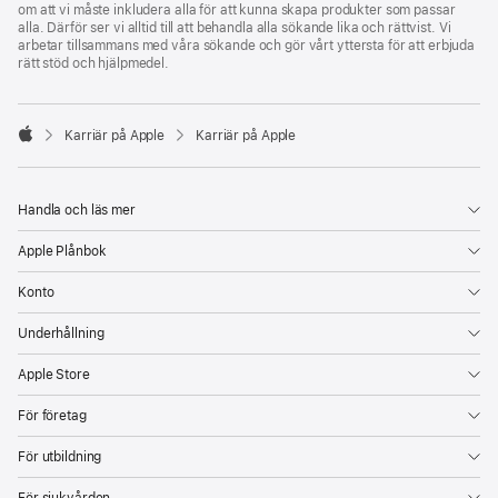
om att vi måste inkludera alla för att kunna skapa produkter som passar
alla. Därför ser vi alltid till att behandla alla sökande lika och rättvist. Vi
arbetar tillsammans med våra sökande och gör vårt yttersta för att erbjuda
rätt stöd och hjälpmedel.

Karriär på Apple
Karriär på Apple
Apple
Handla och läs mer
Apple Plånbok
Konto
Underhållning
Apple Store
För företag
För utbildning