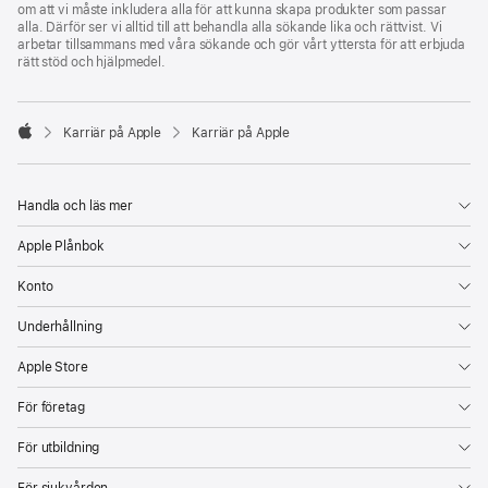
om att vi måste inkludera alla för att kunna skapa produkter som passar
alla. Därför ser vi alltid till att behandla alla sökande lika och rättvist. Vi
arbetar tillsammans med våra sökande och gör vårt yttersta för att erbjuda
rätt stöd och hjälpmedel.

Karriär på Apple
Karriär på Apple
Apple
Handla och läs mer
Apple Plånbok
Konto
Underhållning
Apple Store
För företag
För utbildning