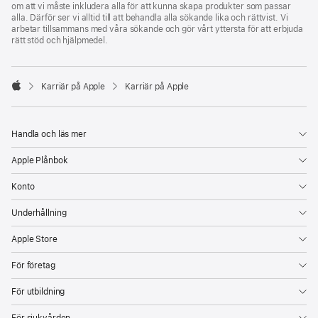
om att vi måste inkludera alla för att kunna skapa produkter som passar
alla. Därför ser vi alltid till att behandla alla sökande lika och rättvist. Vi
arbetar tillsammans med våra sökande och gör vårt yttersta för att erbjuda
rätt stöd och hjälpmedel.

Karriär på Apple
Karriär på Apple
Apple
Handla och läs mer
Apple Plånbok
Konto
Underhållning
Apple Store
För företag
För utbildning