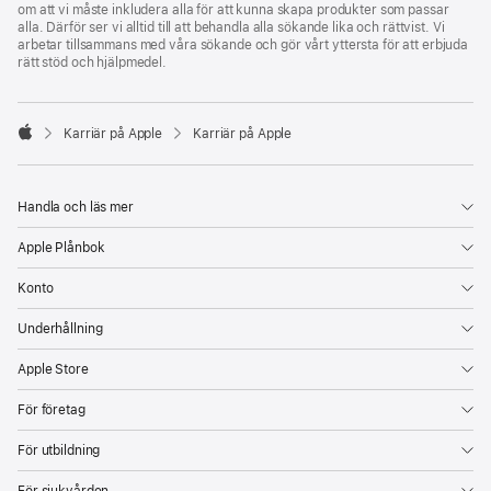
om att vi måste inkludera alla för att kunna skapa produkter som passar
alla. Därför ser vi alltid till att behandla alla sökande lika och rättvist. Vi
arbetar tillsammans med våra sökande och gör vårt yttersta för att erbjuda
rätt stöd och hjälpmedel.

Karriär på Apple
Karriär på Apple
Apple
Handla och läs mer
Apple Plånbok
Konto
Underhållning
Apple Store
För företag
För utbildning