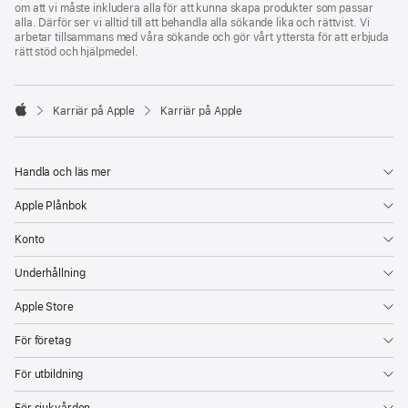
om att vi måste inkludera alla för att kunna skapa produkter som passar
alla. Därför ser vi alltid till att behandla alla sökande lika och rättvist. Vi
arbetar tillsammans med våra sökande och gör vårt yttersta för att erbjuda
rätt stöd och hjälpmedel.

Karriär på Apple
Karriär på Apple
Apple
Handla och läs mer
Apple Plånbok
Konto
Underhållning
Apple Store
För företag
För utbildning